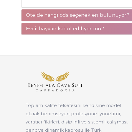
Otelde hangi oda seçenekleri bulunuyor?
Evcil hayvan kabul ediliyor mu?
Toplam kalite felsefesini kendisine model
olarak benimseyen profesyonel yönetimi,
yaratıcı fikirleri, disiplinli ve sistemli çalışması,
genç ve dinamik kadrosu ile Türk