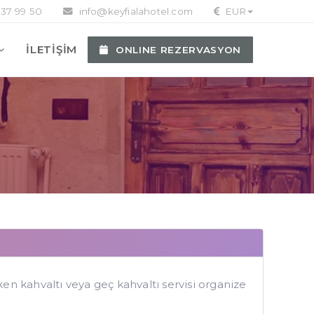
37 99 50
info@keyfialahotel.com
EUR
İLETİŞİM
ONLINE REZERVASYON
ken kahvaltı veya geç kahvaltı servisi organize