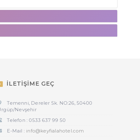
İLETİŞİME GEÇ
Temenni, Dereler Sk. NO:26, 50400
rgüp/Nevşehir
Telefon : 0533 637 99 50
E-Mail :
info@keyfialahotel.com