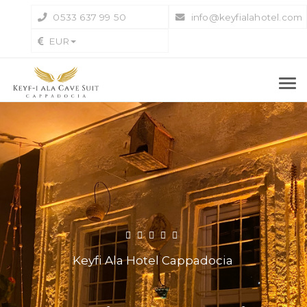
0533 637 99 50
info@keyfialahotel.com
EUR
Keyfi Ala Hotel Cappadocia