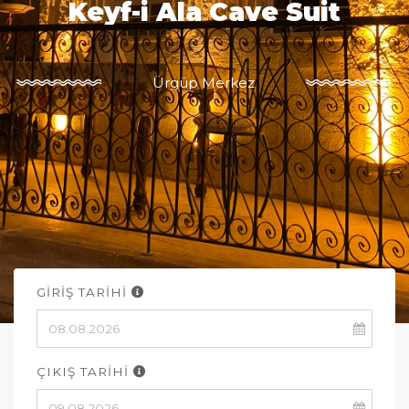
Keyf-i Ala Cave Suit
Ürgüp Merkez
GİRİŞ TARİHİ
ÇIKIŞ TARİHİ