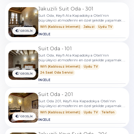
Jakuzili Suit Oda - 301
Suit Oda, Keyfi Ala Kapadokya Oteli’nin
büyüleyici atmosferini en özel şekilde yaşamak ...
Wifi (Kablosuz İnternet)
Jakuzi
Uydu TV
€
/ GECELİK
İNCELE
Suit Oda - 101
Suit Oda, Keyfi Ala Kapadokya Oteli’nin
büyüleyici atmosferini en özel şekilde yaşamak ...
Wifi (Kablosuz İnternet)
Uydu TV
24 Saat Oda Servisi
€
/ GECELİK
İNCELE
Suit Oda - 201
Suit Oda 201, Keyfi Ala Kapadokya Oteli’nin
büyüleyici atmosferini en özel şekilde yaşamak ...
Wifi (Kablosuz İnternet)
Uydu TV
Telefon
€
/ GECELİK
İNCELE