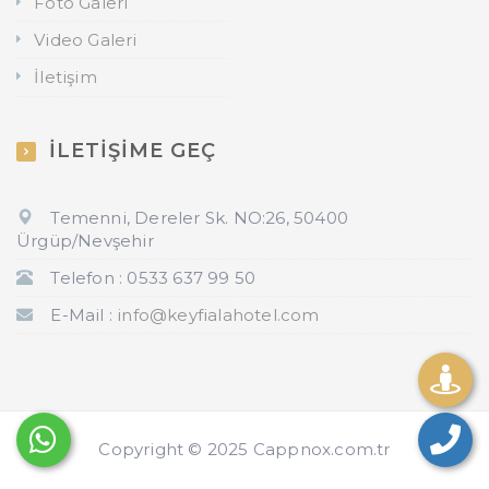
Foto Galeri
Video Galeri
İletişim
İLETİŞİME GEÇ
Temenni, Dereler Sk. NO:26, 50400
Ürgüp/Nevşehir
Telefon : 0533 637 99 50
E-Mail :
info@keyfialahotel.com
Copyright © 2025 Cappnox.com.tr