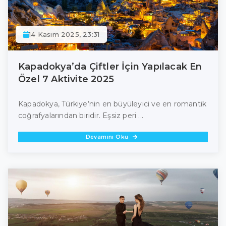
14 Kasım 2025, 23:31
Kapadokya’da Çiftler İçin Yapılacak En
Özel 7 Aktivite 2025
Kapadokya, Türkiye’nin en büyüleyici ve en romantik
coğrafyalarından biridir. Eşsiz peri ...
Devamını Oku