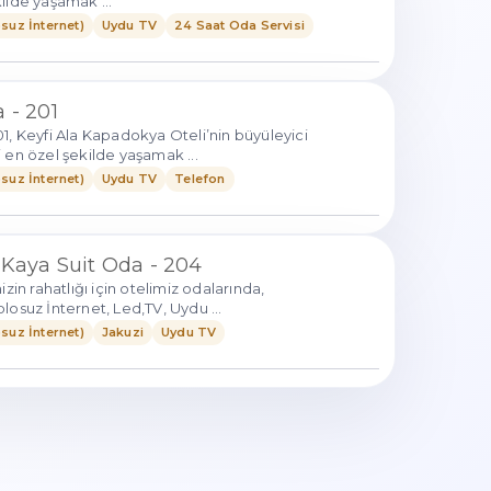
ilde yaşamak ...
suz İnternet)
Uydu TV
24 Saat Oda Servisi
 - 201
1, Keyfi Ala Kapadokya Oteli’nin büyüleyici
 en özel şekilde yaşamak ...
suz İnternet)
Uydu TV
Telefon
 Kaya Suit Oda - 204
izin rahatlığı için otelimiz odalarında,
losuz İnternet, Led,TV, Uydu ...
suz İnternet)
Jakuzi
Uydu TV