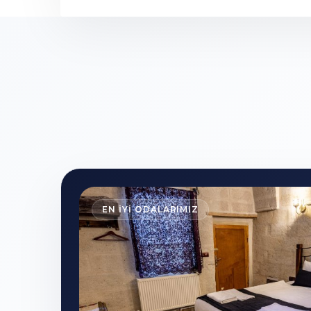
EN İYİ ODALARIMIZ