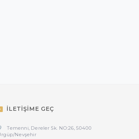
İLETİŞİME GEÇ
Temenni, Dereler Sk. NO:26, 50400
rgüp/Nevşehir