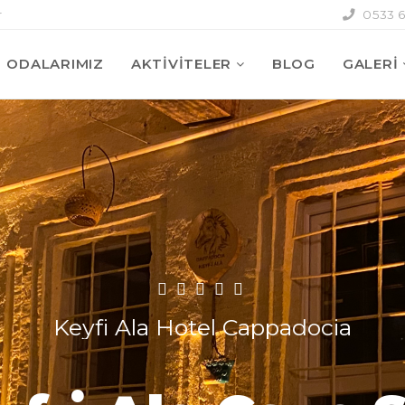
r
0533 6
ODALARIMIZ
AKTIVITELER
BLOG
GALERİ
Keyfi Ala Hotel Cappadocia