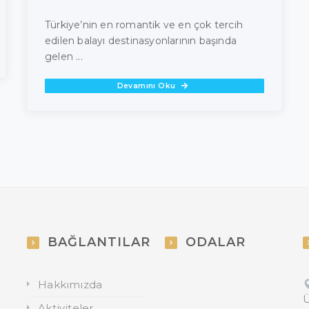
Türkiye’nin en romantik ve en çok tercih
edilen balayı destinasyonlarının başında
gelen ...
Devamını Oku
BAĞLANTILAR
ODALAR
Hakkımızda
Ü
Aktiviteler