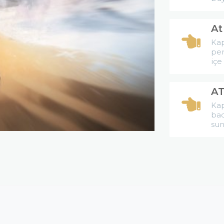
At
Kap
per
içe
AT
Kap
bac
sun