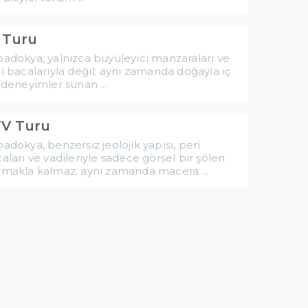
 Turu
adokya, yalnızca büyüleyici manzaraları ve
i bacalarıyla değil; aynı zamanda doğayla iç
 deneyimler sunan ...
V Turu
adokya, benzersiz jeolojik yapısı, peri
aları ve vadileriyle sadece görsel bir şölen
makla kalmaz; aynı zamanda macera ...